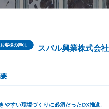
お客様の声01
スバル興業株式会社
概要
きやすい環境づくりに必須だったDX推進。