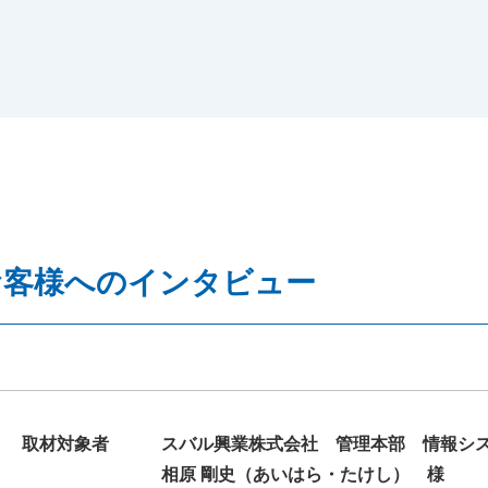
お客様へのインタビュー
取材対象者
スバル興業株式会社
管理本部 情報シ
相原 剛史（あいはら・たけし） 様