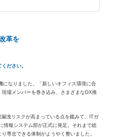
改革を
てください。
転機になりました。「新しいオフィス環境に合
、現場メンバーを巻き込み、さまざまなDX推
報漏洩リスクが高まっている点を鑑みて、ITガ
月に情報システム部が正式に発足。それまで総
より専念できる体制がようやく整いました。