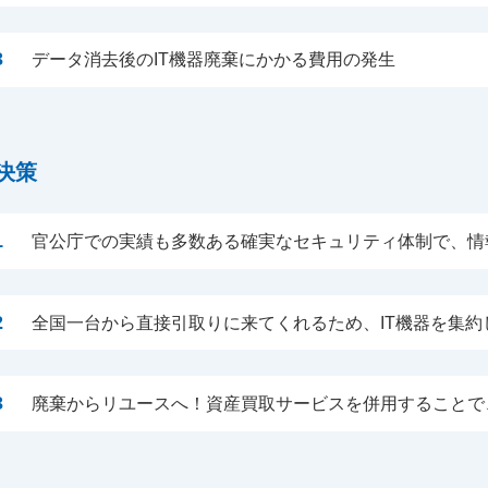
3
データ消去後のIT機器廃棄にかかる費用の発生
決策
1
官公庁での実績も多数ある確実なセキュリティ体制で、情
2
全国一台から直接引取りに来てくれるため、IT機器を集
3
廃棄からリユースへ！資産買取サービスを併用することで