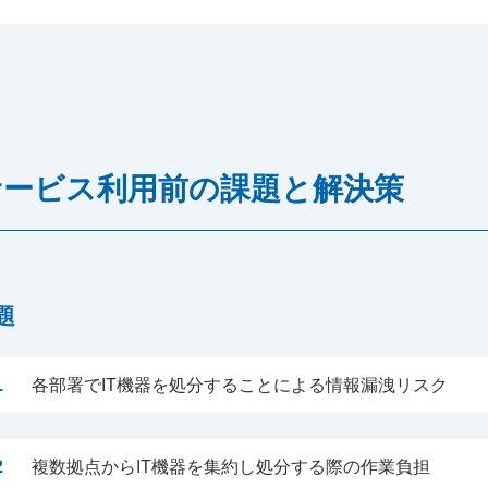
サービス利用前の課題と解決策
題
1
各部署でIT機器を処分することによる情報漏洩リスク
2
複数拠点からIT機器を集約し処分する際の作業負担