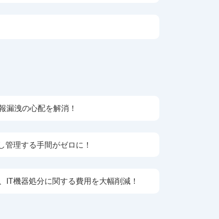
報漏洩の心配を解消！
約し管理する手間がゼロに！
、IT機器処分に関する費用を大幅削減！