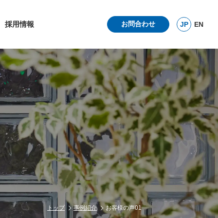
採用情報
お問合わせ
JP
EN
トップ
事例紹介
お客様の声01