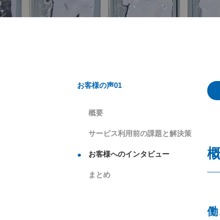
お客様の声01
概要
サービス利用前の課題と解決策
お客様へのインタビュー
まとめ
働