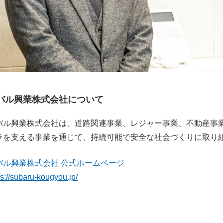
バル興業株式会社について
バル興業株式会社は、道路関連事業、レジャー事業、不動産事
ラを支える事業を通じて、持続可能で安全な社会づくりに取り
バル興業株式会社 公式ホームページ
ps://subaru-kougyou.jp/